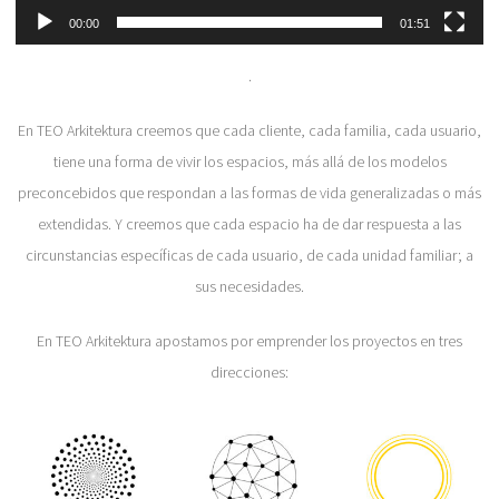
00:00
01:51
.
En TEO Arkitektura creemos que cada cliente, cada familia, cada usuario,
tiene una forma de vivir los espacios, más allá de los modelos
preconcebidos que respondan a las formas de vida generalizadas o más
extendidas. Y creemos que cada espacio ha de dar respuesta a las
circunstancias específicas de cada usuario, de cada unidad familiar; a
sus necesidades.
En TEO Arkitektura apostamos por emprender los proyectos en tres
direcciones: