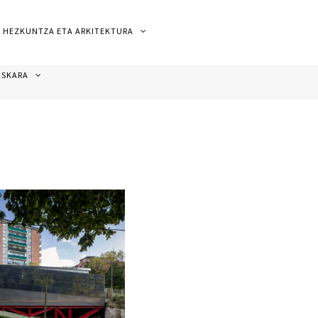
HEZKUNTZA ETA ARKITEKTURA
USKARA